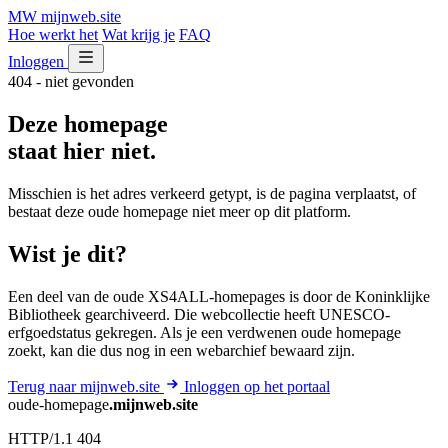
MW
mijnweb
.site
Hoe werkt het
Wat krijg je
FAQ
Inloggen
404 - niet gevonden
Deze homepage
staat hier niet.
Misschien is het adres verkeerd getypt, is de pagina verplaatst, of
bestaat deze oude homepage niet meer op dit platform.
Wist je dit?
Een deel van de oude XS4ALL-homepages is door de Koninklijke
Bibliotheek gearchiveerd. Die webcollectie heeft UNESCO-
erfgoedstatus gekregen. Als je een verdwenen oude homepage
zoekt, kan die dus nog in een webarchief bewaard zijn.
Terug naar mijnweb.site
Inloggen op het portaal
oude-homepage
.mijnweb.site
HTTP/1.1 404