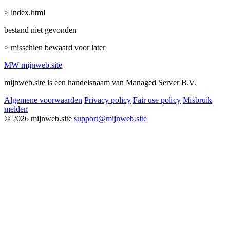
> index.html
bestand niet gevonden
> misschien bewaard voor later
MW
mijnweb
.site
mijnweb.site is een handelsnaam van Managed Server B.V.
Algemene voorwaarden
Privacy policy
Fair use policy
Misbruik
melden
© 2026 mijnweb.site
support@mijnweb.site