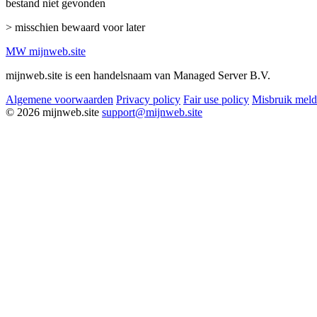
bestand niet gevonden
> misschien bewaard voor later
MW
mijnweb
.site
mijnweb.site is een handelsnaam van Managed Server B.V.
Algemene voorwaarden
Privacy policy
Fair use policy
Misbruik mel
© 2026 mijnweb.site
support@mijnweb.site