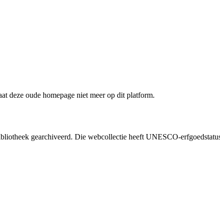
staat deze oude homepage niet meer op dit platform.
liotheek gearchiveerd. Die webcollectie heeft UNESCO-erfgoedstatus